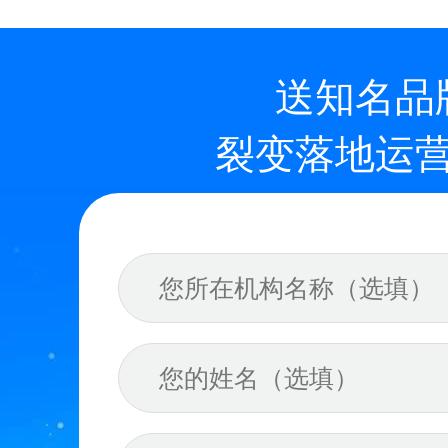
送知名品
裂变落地运