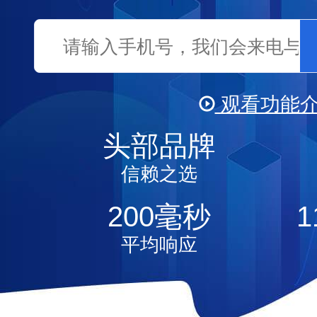
观看功能
头部品牌
视频
信赖之选
200
毫秒
1
平均响应