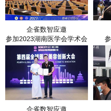
企雀数智应邀
参加2023湖南医学会学术会
议
企雀数智应邀