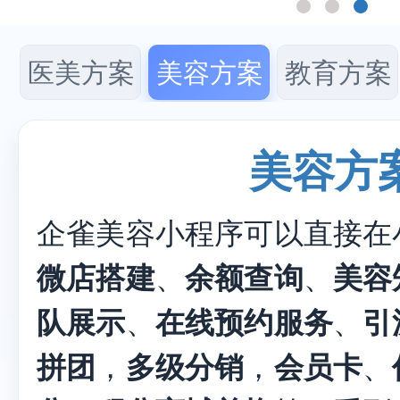
医美方案
美容方案
教育方案
美容方
企雀美容小程序可以直接在
微店搭建
、
余额查询
、
美容
队展示
、
在线预约服务
、
引
拼团
，
多级分销
，
会员卡
、