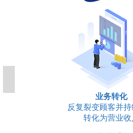
顾客增长
以低成本甚至免费
单日裂变数万