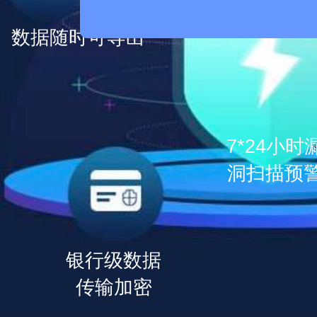
数据随时可导出
7*24小时
洞扫描预
银行级数据
传输加密