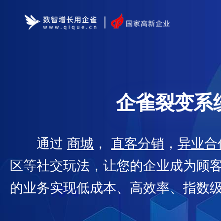
企雀裂变系
通过
商城
，
直客分销
，
异业合
区等社交玩法，让您的企业成为顾
的业务实现低成本、高效率、指数