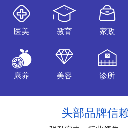
医美
教育
家政
康养
美容
诊所
头部品牌信