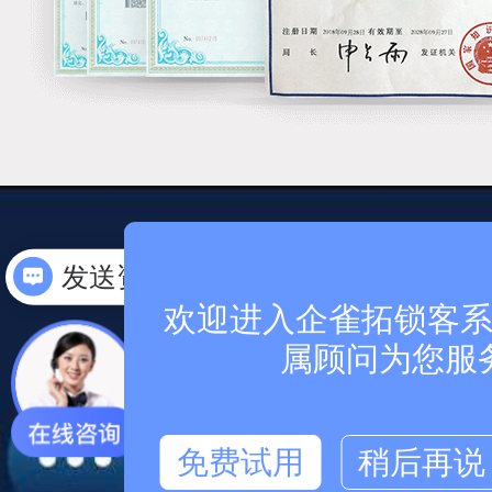
安全，我们看的
发送资料
欢迎进入企雀拓锁客系统
高安全、高可靠的
属顾问为您服
全方位保障您的业
免费试用
稍后再说